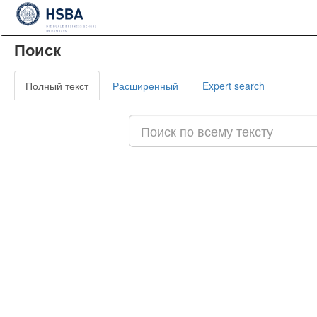
libreja
Поиск
Полный текст
Расширенный
Expert search